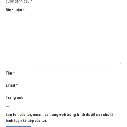
được đánh dấu
*
Bình luận
*
Tên
*
Email
*
Trang web
Lưu tên của tôi, email, và trang web trong trình duyệt này cho lần
bình luận kế tiếp của tôi.