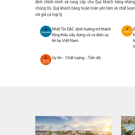
định chính mình và cung cấp cho Quý khách hàng những 
chúng tôi, Quý khách hàng hoàn toàn yên tâm về chất lượng
với giá cả hợp lý.
Nhất Tín E&C định hướng trở thành
tổng thầu xây dựng và cơ điện uy
h
tín tại Việt Nam.
t
t
Uy tín - Chất lượng - Tiến độ