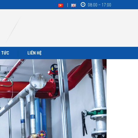
08:00 – 17:00
N TỨC
LIÊN HỆ