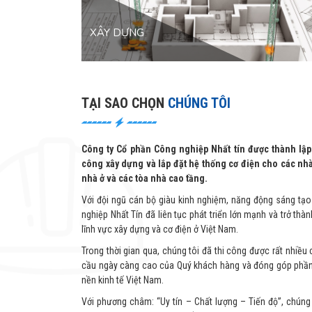
XÂY DỰNG
TẠI SAO CHỌN
CHÚNG TÔI
Công ty Cổ phần Công nghiệp Nhất tín được thành lập 
công xây dựng và lắp đặt hệ thống cơ điện cho các nh
nhà ở và các tòa nhà cao tầng.
Với đội ngũ cán bộ giàu kinh nghiệm, năng động sáng tạo
nghiệp Nhất Tín đã liên tục phát triển lớn mạnh và trở thà
lĩnh vực xây dựng và cơ điện ở Việt Nam.
Trong thời gian qua, chúng tôi đã thi công được rất nhiều
cầu ngày càng cao của Quý khách hàng và đóng góp phần
nền kinh tế Việt Nam.
Với phương châm: “Uy tín – Chất lượng – Tiến độ”, chúng