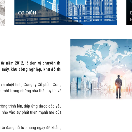
CƠ ĐIỆN
từ năm 2012, là đơn vị chuyên thi
à máy, khu công nghiệp, khu đô thị
 và nhiệt tình, Công ty Cổ phần Công
nh một trong những nhà thầu uy tín về
 công trình lớn, đáp ứng được các yêu
 nhỏ vào sự phát triển mạnh mẽ của
 tôi đang nỗ lực hàng ngày để khẳng