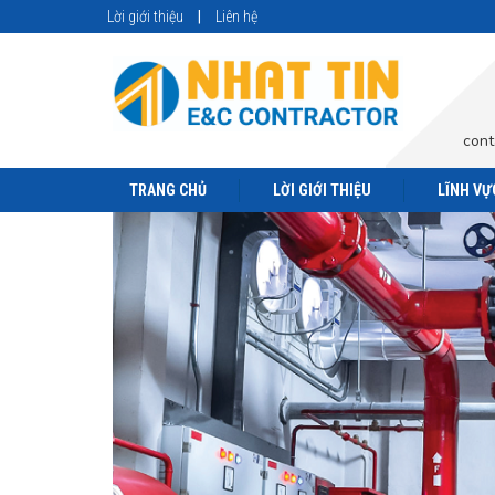
Lời giới thiệu
Liên hệ
cont
TRANG CHỦ
LỜI GIỚI THIỆU
LĨNH VỰ