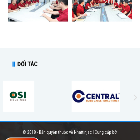
ĐỐI TÁC
© 2018 - Bản quyền thuộc về Nhattinjsc | Cung cấp bởi