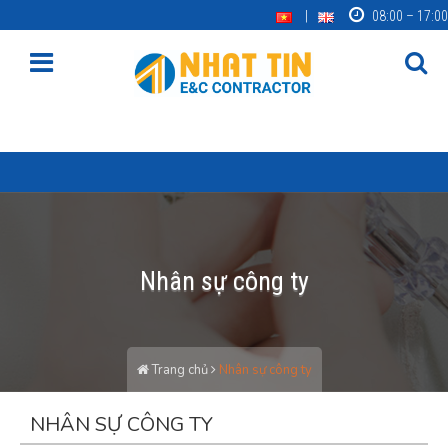
08:00 – 17:00
Nhân sự công ty
Trang chủ
Nhân sự công ty
NHÂN SỰ CÔNG TY