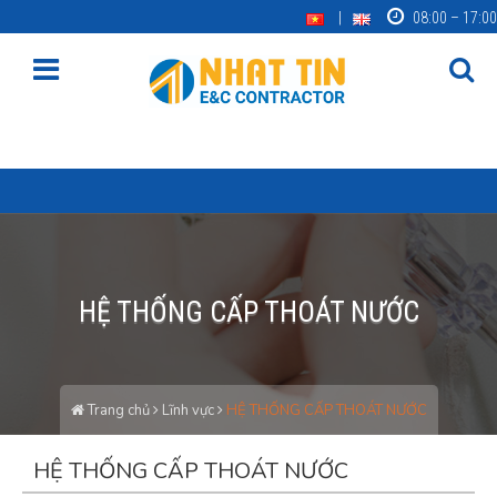
08:00 – 17:00
HỆ THỐNG CẤP THOÁT NƯỚC
Trang chủ
Lĩnh vực
HỆ THỐNG CẤP THOÁT NƯỚC
HỆ THỐNG CẤP THOÁT NƯỚC