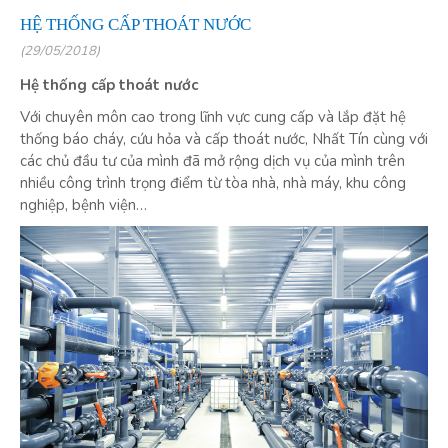
HỆ THỐNG CẤP THOÁT NƯỚC
(29/05/2018)
Hệ thống cấp thoát nước
Với chuyên môn cao trong lĩnh vực cung cấp và lắp đặt hệ
thống báo cháy, cứu hỏa và cấp thoát nước, Nhất Tín cùng với
các chủ đầu tư của mình đã mở rộng dịch vụ của mình trên
nhiều công trình trọng điểm từ tòa nhà, nhà máy, khu công
nghiệp, bệnh viện…