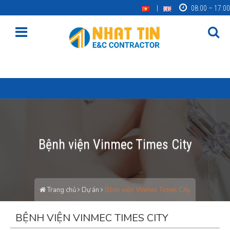
08:00 – 17:00
Bệnh viện Vinmec Times City
Trang chủ
Dự án
Bệnh viện Vinmec Times City
BỆNH VIỆN VINMEC TIMES CITY