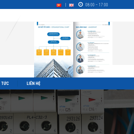
08:00 – 17:00
N TỨC
LIÊN HỆ