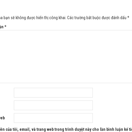
ủa bạn sẽ không được hiển thị công khai.
Các trường bắt buộc được đánh dấu
*
uận
*
web
ên của tôi, email, và trang web trong trình duyệt này cho lần bình luận kế ti