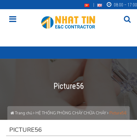
08:00 – 17:00
Picture56
Trang chủ
HỆ THỐNG PHÒNG CHÁY CHỮA CHÁY
Picture56
PICTURE56