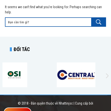
It seems we can’t find what you’re looking for. Perhaps searching can
help.
ĐỐI TÁC
© 2018 - Bản quyền thuộc về Nhattinjsc | Cung cấp bởi