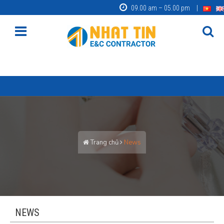
09.00 am – 05.00 pm
Trang chủ
News
NEWS